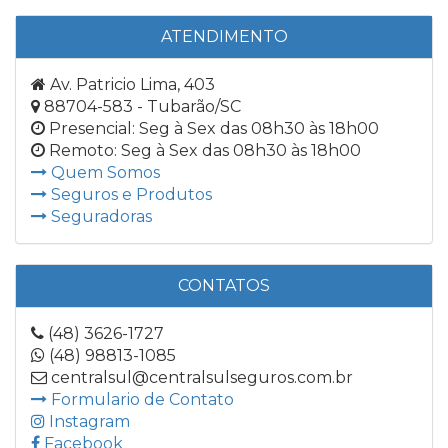
ATENDIMENTO
Av. Patricio Lima, 403
88704-583 - Tubarão/SC
Presencial: Seg à Sex das 08h30 às 18h00
Remoto: Seg à Sex das 08h30 às 18h00
Quem Somos
Seguros e Produtos
Seguradoras
CONTATOS
(48) 3626-1727
(48) 98813-1085
centralsul@centralsulseguros.com.br
Formulario de Contato
Instagram
Facebook