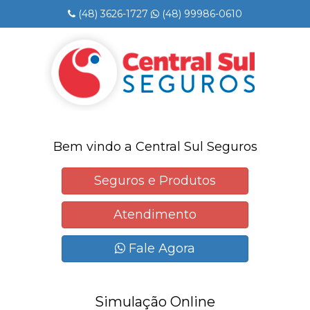
(48) 3626-1727
(48) 99986-0610
Bem vindo a Central Sul Seguros
Seguros e Produtos
Atendimento
Fale Agora
Simulação Online